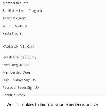
Membership Info
Bar/Bat Mitzvah Program
Teens Program
Women's Group
Rabbi Fischer
PAGES OF INTEREST
Jewish Orange County
Event Registration
Membership Dues
High Holidays Sign Up
Passover Seder Sign Up
RabbiDov.com
National Young Israel